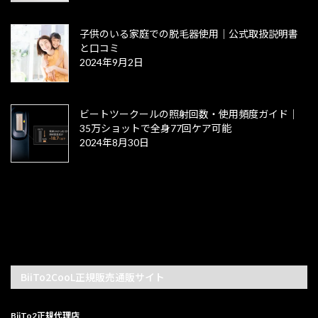
子供のいる家庭での脱毛器使用｜公式取扱説明書
と口コミ
2024年9月2日
ビートツークールの照射回数・使用頻度ガイド｜
35万ショットで全身77回ケア可能
2024年8月30日
BiiTo2CooL正規販売通販サイト
BiiTo2正規代理店