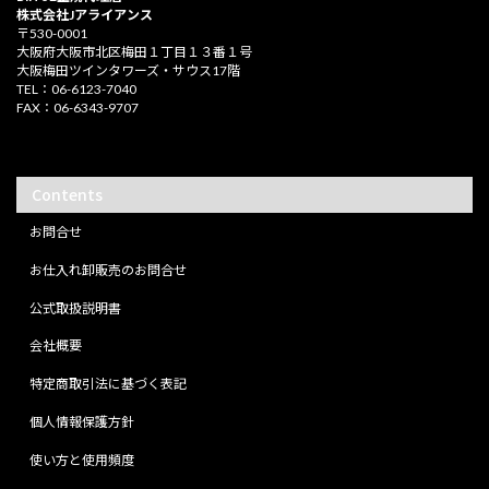
株式会社Jアライアンス
〒530-0001
大阪府大阪市北区梅田１丁目１３番１号
大阪梅田ツインタワーズ・サウス17階
TEL：06-6123-7040
FAX：06-6343-9707
Contents
お問合せ
お仕入れ卸販売のお問合せ
公式取扱説明書
会社概要
特定商取引法に基づく表記
個人情報保護方針
使い方と使用頻度