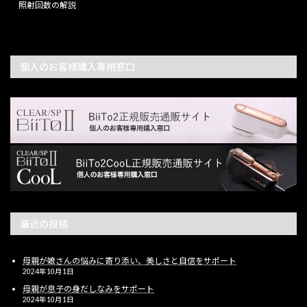
照射回数の解説
個人のお客様購入専用窓口
最近の投稿
母親が娘さんの悩みに寄り添い、美しさと自信をサポート
2024年10月1日
母親が息子の身だしなみをサポート
2024年10月1日