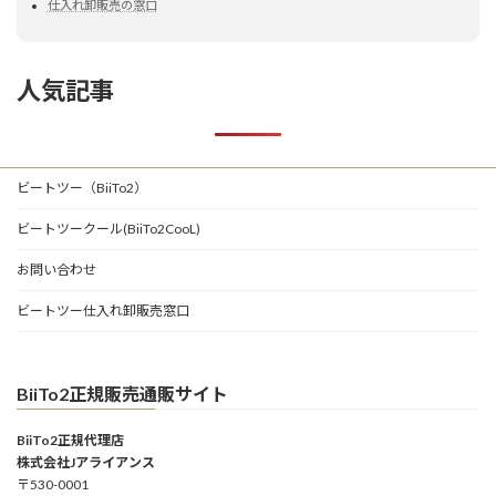
仕入れ卸販売の窓口
人気記事
ビートツー（BiiTo2）
ビートツークール(BiiTo2CooL)
お問い合わせ
ビートツー仕入れ卸販売窓口
BiiTo2正規販売通販サイト
BiiTo2正規代理店
株式会社Jアライアンス
〒530-0001