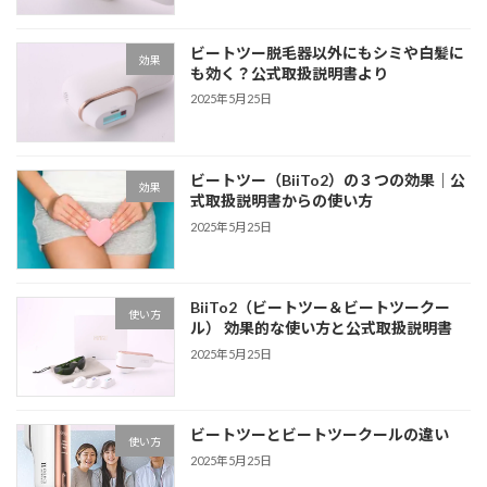
ビートツー脱毛器以外にもシミや白髪に
効果
も効く？公式取扱説明書より
2025年5月25日
ビートツー（BiiTo2）の３つの効果｜公
効果
式取扱説明書からの使い方
2025年5月25日
BiiTo2（ビートツー＆ビートツークー
使い方
ル） 効果的な使い方と公式取扱説明書
2025年5月25日
ビートツーとビートツークールの違い
使い方
2025年5月25日